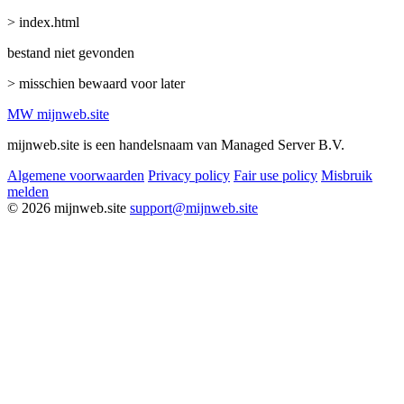
> index.html
bestand niet gevonden
> misschien bewaard voor later
MW
mijnweb
.site
mijnweb.site is een handelsnaam van Managed Server B.V.
Algemene voorwaarden
Privacy policy
Fair use policy
Misbruik
melden
© 2026 mijnweb.site
support@mijnweb.site