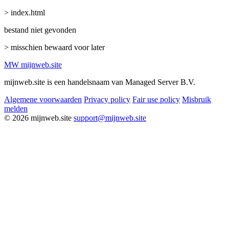
> index.html
bestand niet gevonden
> misschien bewaard voor later
MW
mijnweb
.site
mijnweb.site is een handelsnaam van Managed Server B.V.
Algemene voorwaarden
Privacy policy
Fair use policy
Misbruik
melden
© 2026 mijnweb.site
support@mijnweb.site