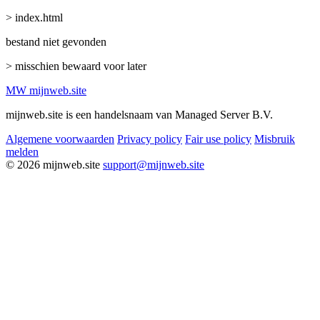
> index.html
bestand niet gevonden
> misschien bewaard voor later
MW
mijnweb
.site
mijnweb.site is een handelsnaam van Managed Server B.V.
Algemene voorwaarden
Privacy policy
Fair use policy
Misbruik
melden
© 2026 mijnweb.site
support@mijnweb.site