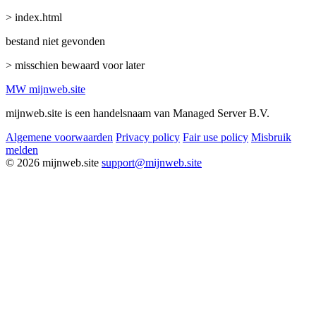
> index.html
bestand niet gevonden
> misschien bewaard voor later
MW
mijnweb
.site
mijnweb.site is een handelsnaam van Managed Server B.V.
Algemene voorwaarden
Privacy policy
Fair use policy
Misbruik
melden
© 2026 mijnweb.site
support@mijnweb.site